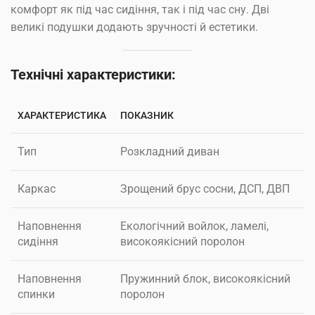
комфорт як під час сидіння, так і під час сну. Дві
великі подушки додають зручності й естетики.
Технічні характеристики:
ХАРАКТЕРИСТИКА
ПОКАЗНИК
Тип
Розкладний диван
Каркас
Зрощений брус сосни, ДСП, ДВП
Наповнення
Екологічний войлок, ламелі,
сидіння
високоякісний поролон
Наповнення
Пружинний блок, високоякісний
спинки
поролон