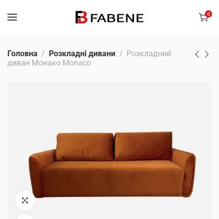
0
Головна
Розкладні дивани
Розкладний
диван Монако Monaco