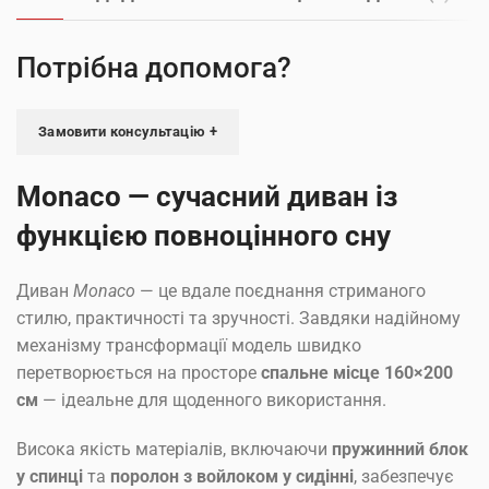
Потрібна допомога?
Замовити консультацію +
Monaco — сучасний диван із
функцією повноцінного сну
Диван
Monaco
— це вдале поєднання стриманого
стилю, практичності та зручності. Завдяки надійному
механізму трансформації модель швидко
перетворюється на просторе
спальне місце 160×200
см
— ідеальне для щоденного використання.
Висока якість матеріалів, включаючи
пружинний блок
у спинці
та
поролон з войлоком у сидінні
, забезпечує