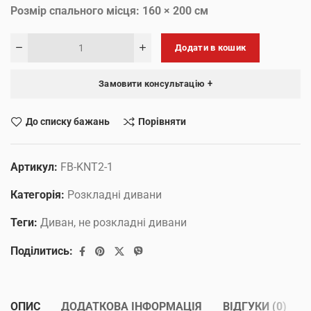
Розмір спального місця: 160 × 200 см
Додати в кошик
Замовити консультацію +
До списку бажань
Порівняти
Артикул:
FB-KNT2-1
Категорія:
Розкладні дивани
Теги:
Диван
,
не розкладні дивани
Поділитись:
ОПИС
ДОДАТКОВА ІНФОРМАЦІЯ
ВІДГУКИ (0)