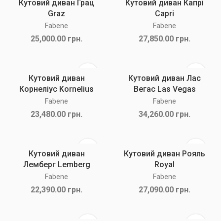
Кутовий диван Грац
Кутовий диван Капрі
Graz
Capri
Fabene
Fabene
25,000.00
грн.
27,850.00
грн.
Кутовий диван
Кутовий диван Лас
Корнеліус Kornelius
Вегас Las Vegas
Fabene
Fabene
23,480.00
грн.
34,260.00
грн.
Кутовий диван
Кутовий диван Рояль
Лемберг Lemberg
Royal
Fabene
Fabene
22,390.00
грн.
27,090.00
грн.