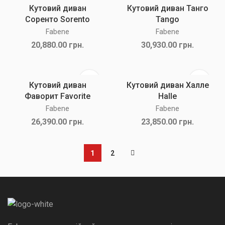
Кутовий диван
Кутовий диван Танго
Соренто Sorento
Tango
Fabene
Fabene
20,880.00
грн.
30,930.00
грн.
Кутовий диван
Кутовий диван Халле
Фаворит Favorite
Halle
Fabene
Fabene
26,390.00
грн.
23,850.00
грн.
1
2