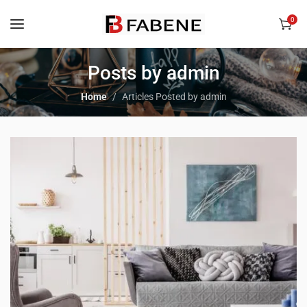
0
Posts by admin
Home
Articles Posted by admin