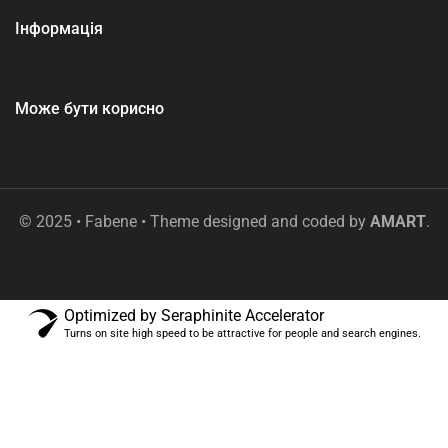
Інформація
Може бути корисно
© 2025 • Fabene • Theme designed and coded by
AMART
.
Optimized by Seraphinite Accelerator
Turns on site high speed to be attractive for people and search engines.