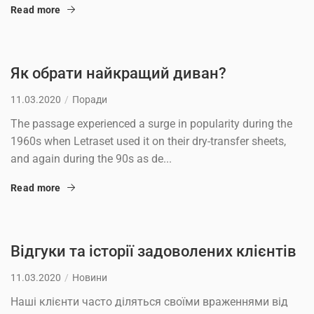
Read more
Як обрати найкращий диван?
11.03.2020
Поради
The passage experienced a surge in popularity during the
1960s when Letraset used it on their dry-transfer sheets,
and again during the 90s as de...
Read more
Відгуки та історії задоволених клієнтів
11.03.2020
Новини
Наші клієнти часто діляться своїми враженнями від