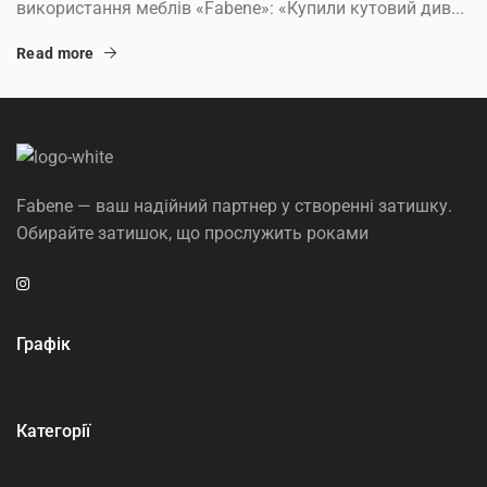
використання меблів «Fabene»: «Купили кутовий див...
Read more
Fabene — ваш надійний партнер у створенні затишку.
Обирайте затишок, що прослужить роками
Графік
Категорії