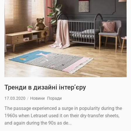
Тренди в дизайні інтер’єру
17.03.2020
Новини
Поради
The passage experienced a surge in popularity during the
1960s when Letraset used it on their dry-transfer sheets,
and again during the 90s as de...